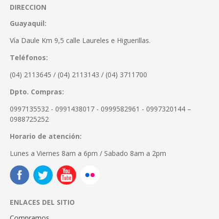
DIRECCION
Guayaquil:
Vía Daule Km 9,5 calle Laureles e Higuerillas.
Teléfonos:
(04) 2113645 / (04) 2113143 / (04) 3711700
Dpto. Compras:
0997135532 - 0991438017 - 0999582961 - 0997320144 –
0988725252
Horario de atención:
Lunes a Viernes 8am a 6pm / Sabado 8am a 2pm
ENLACES DEL SITIO
Compramos