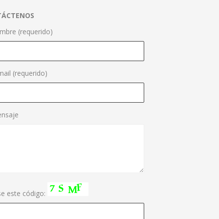
TÁCTENOS
mbre (requerido)
mail (requerido)
nsaje
se este código: