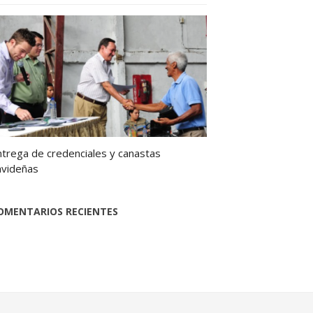
ntrega de credenciales y canastas
avideñas
OMENTARIOS RECIENTES