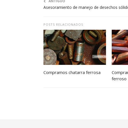
ANTIGUO
Asesoramiento de manejo de desechos sólid
POSTS RELACIONADOS
Compramos chatarra ferrosa
Compram
ferroso