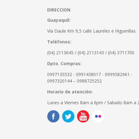
DIRECCION
Guayaquil:
Vía Daule Km 9,5 calle Laureles e Higuerillas.
Teléfonos:
(04) 2113645 / (04) 2113143 / (04) 3711700
Dpto. Compras:
0997135532 - 0991438017 - 0999582961 -
0997320144 – 0988725252
Horario de atención:
Lunes a Viernes 8am a 6pm / Sabado 8am a