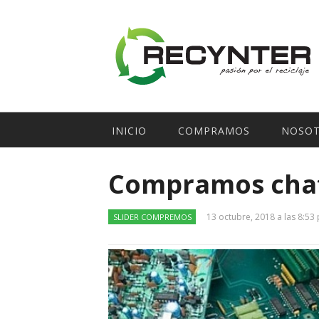
INICIO
COMPRAMOS
NOSO
Compramos chat
13 octubre, 2018 a las 8:53
SLIDER COMPREMOS