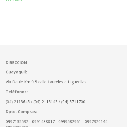
DIRECCION
Guayaquil:
Vía Daule Km 9,5 calle Laureles e Higuerillas.
Teléfonos:
(04) 2113645 / (04) 2113143 / (04) 3711700
Dpto. Compras:
0997135532 - 0991438017 - 0999582961 - 0997320144 –